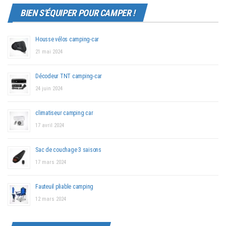
BIEN S'ÉQUIPER POUR CAMPER !
Housse vélos camping-car
21 mai 2024
Décodeur TNT camping-car
24 juin 2024
climatiseur camping car
17 avril 2024
Sac de couchage 3 saisons
17 mars 2024
Fauteuil pliable camping
12 mars 2024