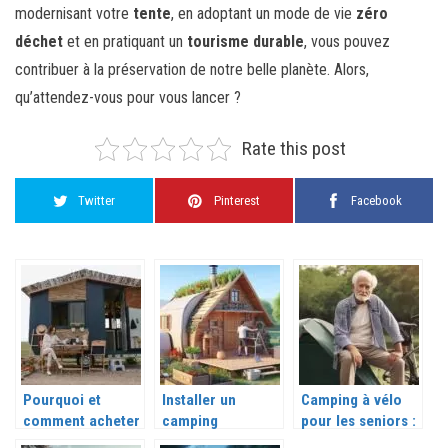
modernisant votre
tente
, en adoptant un mode de vie
zéro
déchet
et en pratiquant un
tourisme durable
, vous pouvez
contribuer à la préservation de notre belle planète. Alors,
qu’attendez-vous pour vous lancer ?
Rate this post
Twitter
Pinterest
Facebook
Pourquoi et
Installer un
Camping à vélo
comment acheter
camping
pour les seniors :
un mobil-home
écologique dans
les meilleures