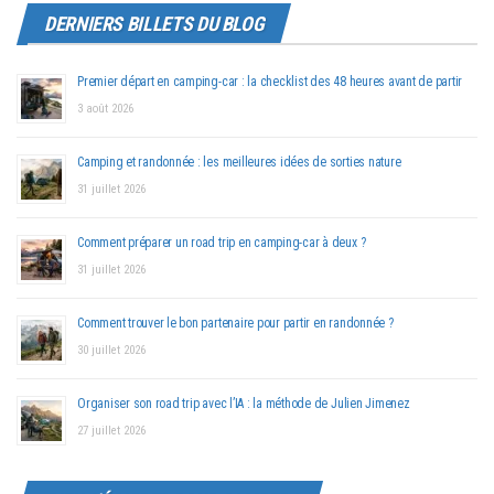
DERNIERS BILLETS DU BLOG
Premier départ en camping-car : la checklist des 48 heures avant de partir
3 août 2026
Camping et randonnée : les meilleures idées de sorties nature
31 juillet 2026
Comment préparer un road trip en camping-car à deux ?
31 juillet 2026
Comment trouver le bon partenaire pour partir en randonnée ?
30 juillet 2026
Organiser son road trip avec l’IA : la méthode de Julien Jimenez
27 juillet 2026