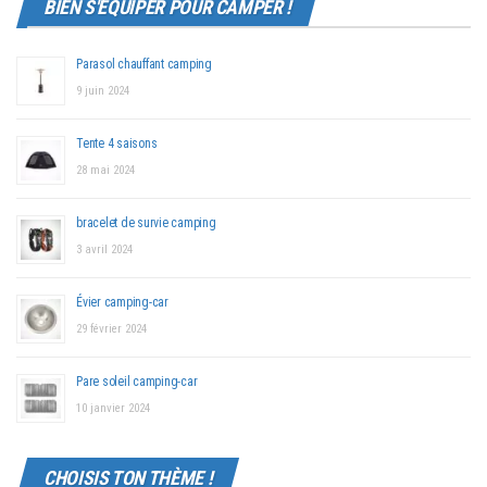
BIEN S'ÉQUIPER POUR CAMPER !
Parasol chauffant camping
9 juin 2024
Tente 4 saisons
28 mai 2024
bracelet de survie camping
3 avril 2024
Évier camping-car
29 février 2024
Pare soleil camping-car
10 janvier 2024
CHOISIS TON THÈME !