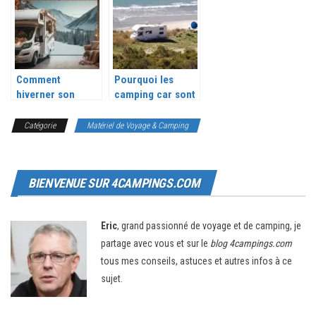
dans le Var
Comment
Pourquoi les
hiverner son
camping car sont
camping car ?
blancs ?
Catégorie
Matériel de Voyage & Camping
BIENVENUE SUR 4CAMPINGS.COM
Eric
, grand passionné de voyage et de camping, je
partage avec vous et sur le
blog 4campings.com
tous mes conseils, astuces et autres infos à ce
sujet.