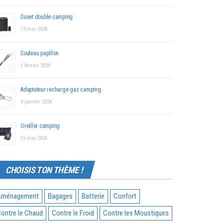
Duvet double camping
19 mai 2024
Couteau papillon
1 février 2024
Adaptateur recharge gaz camping
9 janvier 2024
Oreiller camping
15 mai 2024
CHOISIS TON THÈME !
Aménagement
Bagages
Batterie
Confort
ontre le Chaud
Contre le Froid
Contre les Moustiques