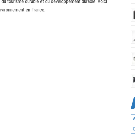
 du tourisme durable et du développement durable. Voici
nvironnement en France.
C