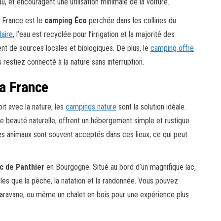
et encouragent une utilisation minimale de la voiture.
 France est le
camping Éco
perchée dans les collines du
laire
, l’eau est recyclée pour l’irrigation et la majorité des
nt de sources locales et biologiques. De plus, le
camping offre
restiez connecté à la nature sans interruption.
a France
it avec la nature, les
campings nature
sont la solution idéale.
 beauté naturelle, offrent un hébergement simple et rustique
es animaux sont souvent acceptés dans ces lieux, ce qui peut
c de Panthier
en Bourgogne. Situé au bord d’un magnifique lac,
elles que la pêche, la natation et la randonnée. Vous pouvez
 caravane, ou même un chalet en bois pour une expérience plus