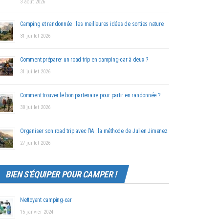
3 août 2026
Camping et randonnée : les meilleures idées de sorties nature
31 juillet 2026
Comment préparer un road trip en camping-car à deux ?
31 juillet 2026
Comment trouver le bon partenaire pour partir en randonnée ?
30 juillet 2026
Organiser son road trip avec l’IA : la méthode de Julien Jimenez
27 juillet 2026
BIEN S'ÉQUIPER POUR CAMPER !
Nettoyant camping-car
15 janvier 2024