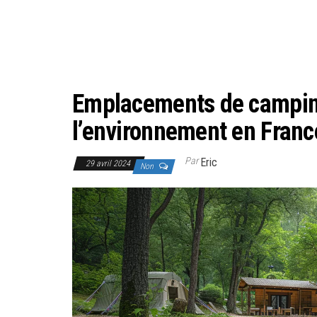
Emplacements de camping
l’environnement en Franc
Par
Eric
29 avril 2024
Non