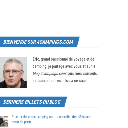
BIENVENUE SUR 4CAMPINGS.COM
Eric
, grand passionné de voyage et de
camping, je partage avec vous et sur le
blog 4campings.com
tous mes conseils,
astuces et autres infos à ce sujet.
DERNIERS BILLETS DU BLOG
Premier départ en camping-car : la checklist des 48 heures
avant de partir