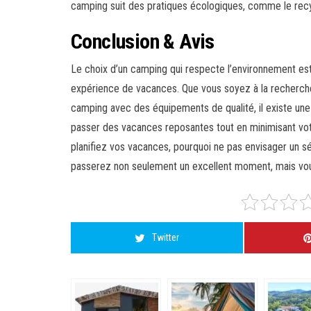
camping suit des pratiques écologiques, comme le recy
Conclusion & Avis
Le choix d’un camping qui respecte l’environnement est
expérience de vacances. Que vous soyez à la recherche
camping avec des équipements de qualité, il existe une
passer des vacances reposantes tout en minimisant votr
planifiez vos vacances, pourquoi ne pas envisager un s
passerez non seulement un excellent moment, mais vous 
Twitter