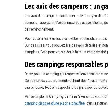
Les avis des campeurs : un ga
Les avis des campeurs sont un excellent moyen de déte
donner un aperçu de l’expérience des autres clients, des
de l’environnement.
Pour obtenir les avis les plus fiables, recherchez des 
Sur ces sites, vous pouvez lire des avis détaillés et h
campings. Cela peut vous aider à faire un choix éclair
Des campings responsables pou
Opter pour un camping qui respecte l’environnement ne s
De nombreux établissements offrent des équipements de 
une épicerie, tout en respectant les principes du déve
Par exemple, le
Camping de l’Eau Vive
en Lozère est u
camping dispose d’une piscine chauffée
, d’un restauran