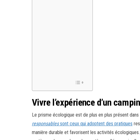
Vivre l’expérience d’un campi
Le prisme écologique est de plus en plus présent dans
responsables
sont ceux qui adoptent des pratiques
res
manière durable et favorisent les activités écologiqu