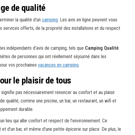
ge de qualité
rminer la qualité d’un
camping
. Les avis en ligne peuvent vous
 services offerts, de la propreté des installations et du respect
sites indépendants d’avis de camping, tels que
Camping Qualité
.
onnêtes de personnes qui ont réellement séjourné dans les
é pour vos prochaines
vacances en camping
.
r le plaisir de tous
ignifie pas nécessairement renoncer au confort et au plaisir.
qualité, comme une piscine, un bar, un restaurant, un wifi et
loppement durable.
n lieu qui allie confort et respect de l’environnement. Ce
t et d’un bar, et même d’une petite épicerie sur place. De plus, le