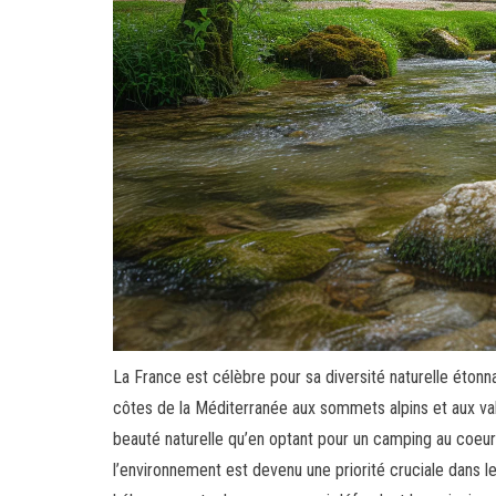
La France est célèbre pour sa diversité naturelle éton
côtes de la Méditerranée aux sommets alpins et aux val
beauté naturelle qu’en optant pour un camping au coeu
l’environnement est devenu une priorité cruciale dans l