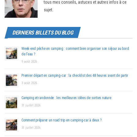
tous mes conseils, astuces et autres infos à ce
sujet.
DERNIERS BILLETS DU BLOG
Week-end pêche en camping : comment bien organiser son séjour au bord
de l’eau ?
9 août 2026
Premier départ en camping-car : la checklist des 48 heures avant de partir
3 août 2026
Camping et randonnée : les meilleures idées de sorties nature
31 juillet 2026
Comment préparer un road trip en camping-car à deux ?
31 juillet 2026