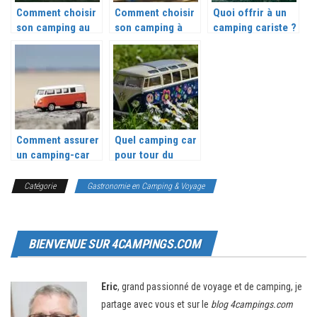
Comment choisir
Comment choisir
Quoi offrir à un
son camping au
son camping à
camping cariste ?
Cap d’Agde ?
Arcachon ?
Comment assurer
Quel camping car
un camping-car
pour tour du
qu’on loue ?
monde ?
Catégorie
Gastronomie en Camping & Voyage
BIENVENUE SUR 4CAMPINGS.COM
Eric
, grand passionné de voyage et de camping, je
partage avec vous et sur le
blog 4campings.com