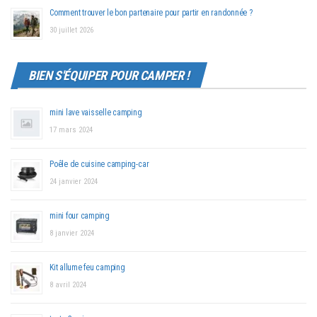
Comment trouver le bon partenaire pour partir en randonnée ?
30 juillet 2026
BIEN S'ÉQUIPER POUR CAMPER !
mini lave vaisselle camping
17 mars 2024
Poêle de cuisine camping-car
24 janvier 2024
mini four camping
8 janvier 2024
Kit allume feu camping
8 avril 2024